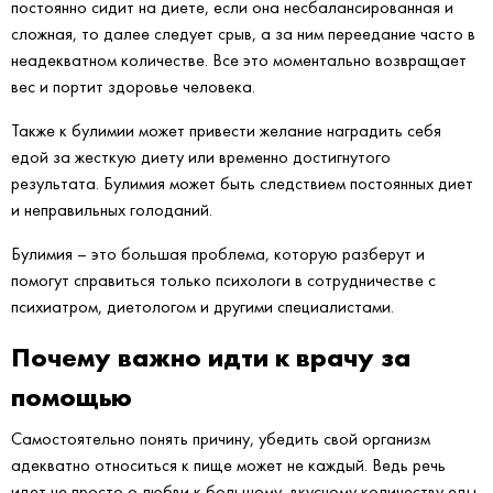
постоянно сидит на диете, если она несбалансированная и
сложная, то далее следует срыв, а за ним переедание часто в
неадекватном количестве. Все это моментально возвращает
вес и портит здоровье человека.
Также к булимии может привести желание наградить себя
едой за жесткую диету или временно достигнутого
результата. Булимия может быть следствием постоянных диет
и неправильных голоданий.
Булимия – это большая проблема, которую разберут и
помогут справиться только психологи в сотрудничестве с
психиатром, диетологом и другими специалистами.
Почему важно идти к врачу за
помощью
Самостоятельно понять причину, убедить свой организм
адекватно относиться к пище может не каждый. Ведь речь
идет не просто о любви к большому, вкусному количеству еды,