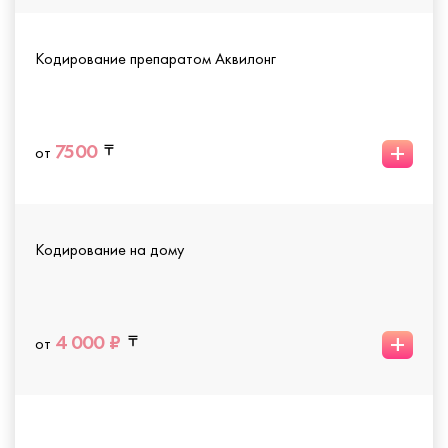
Кодирование препаратом Аквилонг
+
7500
от
Кодирование на дому
+
4 000 ₽
от