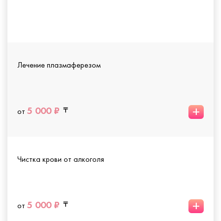
Лечение плазмаферезом
+
5 000 ₽
от
Чистка крови от алкоголя
+
5 000 ₽
от