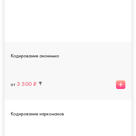
Кодирование анонимно
+
3 500 ₽
от
Кодирование наркоманов