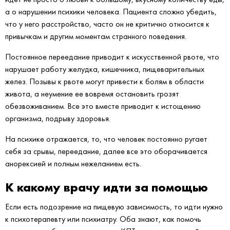
а о нарушении психики человека. Пациента сложно убедить,
что у него расстройство, часто он не критично относится к
привычкам и другим моментам странного поведения.
Постоянное переедание приводит к искусственной рвоте, что
нарушает работу желудка, кишечника, пищеварительных
желез. Позывы к рвоте могут привести к болям в области
живота, а неумение ее вовремя остановить грозят
обезвоживанием. Все это вместе приводит к истощению
организма, подрыву здоровья.
На психике отражается, то, что человек постоянно ругает
себя за срывы, переедание, далее все это оборачивается
анорексией и полным нежеланием есть.
К какому врачу идти за помощью
Если есть подозрение на пищевую зависимость, то идти нужно
к психотерапевту или психиатру. Оба знают, как помочь