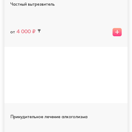
Частный вытрезвитель
+
4 000 ₽
от
Принудительное лечение алкоголизма