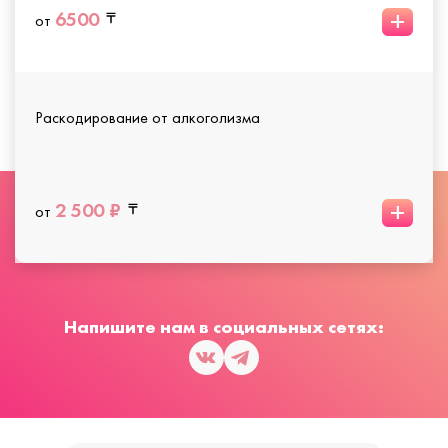
+
6500
от
Раскодирование от алкоголизма
+
2 500 ₽
от
Напишите нам в социальных сетях: