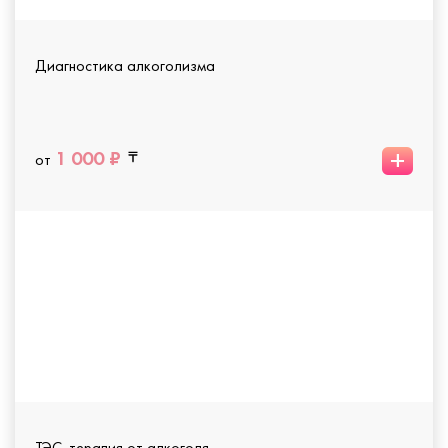
Диагностика алкоголизма
+
1 000 ₽
от
ТЭС-терапия от алкоголя