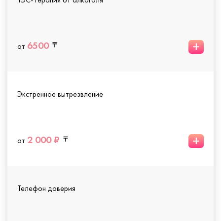
+
6500
от
Экстренное вытрезвление
+
2 000 ₽
от
Телефон доверия