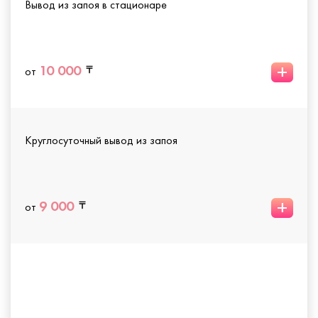
Вывод из запоя в стационаре
+
10 000
от
Круглосуточный вывод из запоя
+
9 000
от