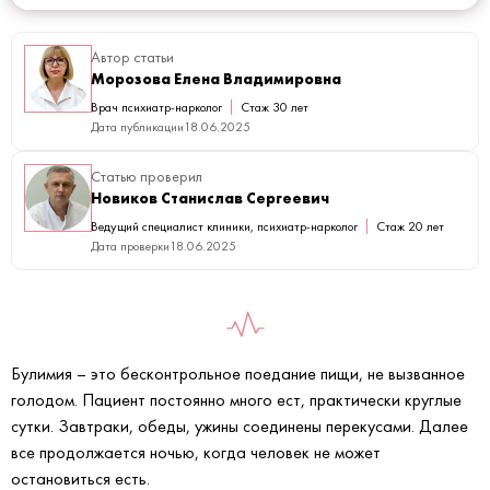
Автор статьи
Морозова Елена Владимировна
Врач психиатр-нарколог
Стаж 30 лет
Дата публикации
18.06.2025
Статью проверил
Новиков Станислав Сергеевич
Ведущий специалист клиники, психиатр-нарколог
Стаж 20 лет
Дата проверки
18.06.2025
Булимия – это бесконтрольное поедание пищи, не вызванное
голодом. Пациент постоянно много ест, практически круглые
сутки. Завтраки, обеды, ужины соединены перекусами. Далее
все продолжается ночью, когда человек не может
остановиться есть.