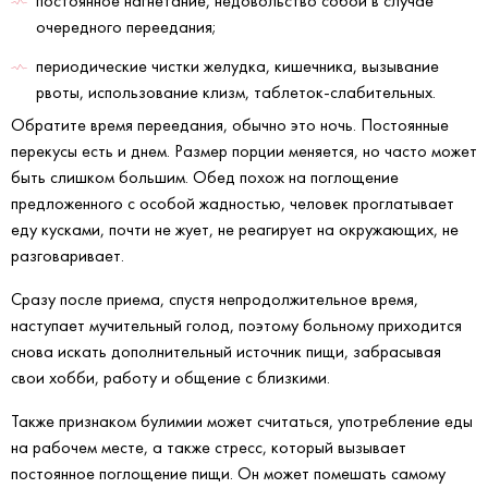
постоянное нагнетание, недовольство собой в случае
очередного переедания;
периодические чистки желудка, кишечника, вызывание
рвоты, использование клизм, таблеток-слабительных.
Обратите время переедания, обычно это ночь. Постоянные
перекусы есть и днем. Размер порции меняется, но часто может
быть слишком большим. Обед похож на поглощение
предложенного с особой жадностью, человек проглатывает
еду кусками, почти не жует, не реагирует на окружающих, не
разговаривает.
Сразу после приема, спустя непродолжительное время,
наступает мучительный голод, поэтому больному приходится
снова искать дополнительный источник пищи, забрасывая
свои хобби, работу и общение с близкими.
Также признаком булимии может считаться, употребление еды
на рабочем месте, а также стресс, который вызывает
постоянное поглощение пищи. Он может помешать самому