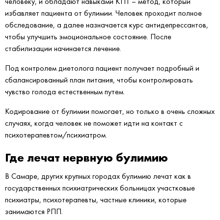
человеку, и обладают навыками КПТ – метод, который
избавляет пациента от булимии. Человек проходит полное
обследование, а далее назначается курс антидепрессантов,
чтобы улучшить эмоциональное состояние. После
стабилизации начинается лечение.
Под контролем диетолога пациент получает подробный и
сбалансированный план питания, чтобы контролировать
чувство голода естественным путем.
Кодирование от булимии помогает, но только в очень сложных
случаях, когда человек не поможет идти на контакт с
психотерапевтом/психиатром.
Где лечат нервную булимию
В Самаре, других крупных городах булимию лечат как в
государственных психиатрических больницах участковые
психиатры, психотерапевты, частные клиники, которые
занимаются РПП.