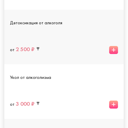
Детоксикация от алкоголя
+
2 500 ₽
от
Укол от алкоголизма
+
3 000 ₽
от