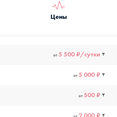
Цены
5 500 ₽/сутки
от
5 000 ₽
от
500 ₽
от
2 000 ₽
от