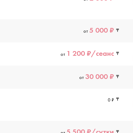
5 000 ₽
от
1 200 ₽/сеанс
от
30 000 ₽
от
0 ₽
5 500 ₽/сутки
от