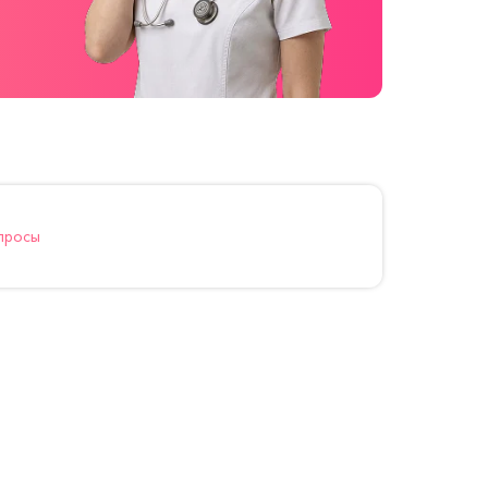
просы