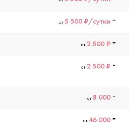
5 500 ₽/сутки
от
2 500 ₽
от
2 500 ₽
от
8 000
от
46 000
от