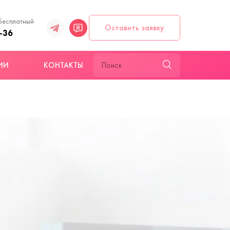
бесплатный
Оставить заявку
-36
ИИ
КОНТАКТЫ