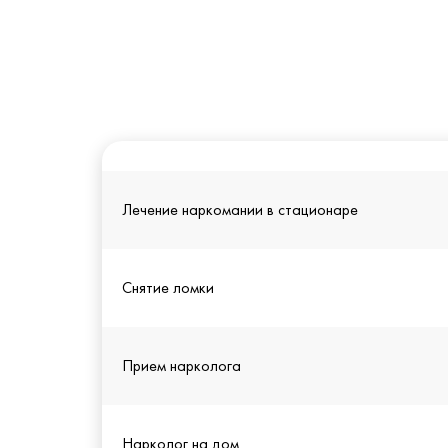
Лечение наркомании в стационаре
Снятие ломки
Прием нарколога
Нарколог на дом