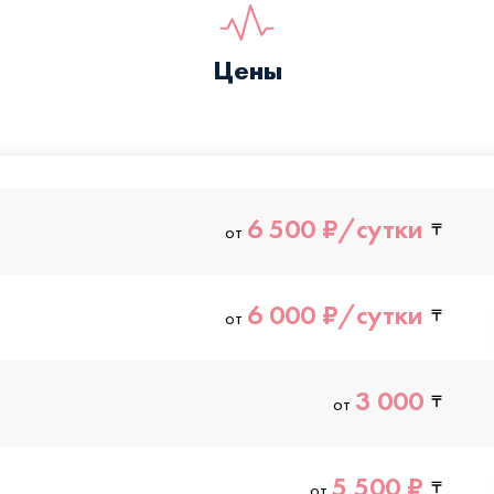
Цены
6 500 ₽/сутки
от
6 000 ₽/сутки
от
3 000
от
5 500 ₽
от