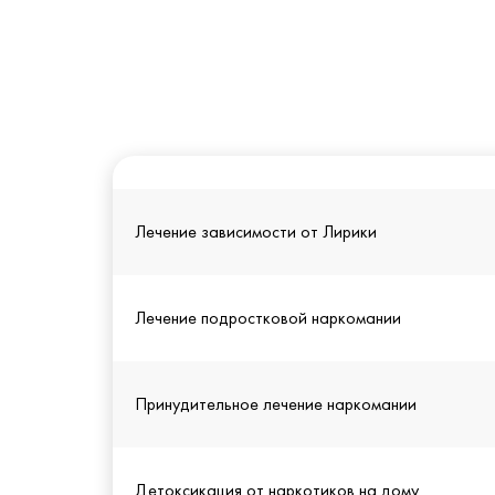
Лечение зависимости от Лирики
Лечение подростковой наркомании
Принудительное лечение наркомании
Детоксикация от наркотиков на дому