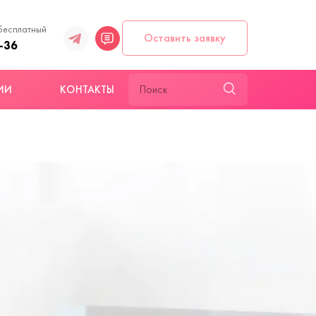
бесплатный
Оставить заявку
-36
ИИ
КОНТАКТЫ