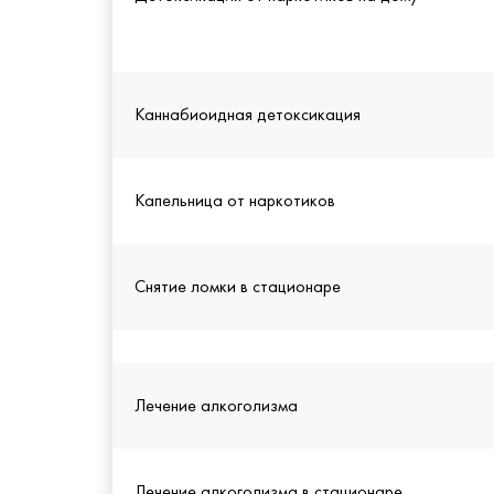
Каннабиоидная детоксикация
Капельница от наркотиков
Снятие ломки в стационаре
Лечение алкоголизма
Лечение алкоголизма в стационаре