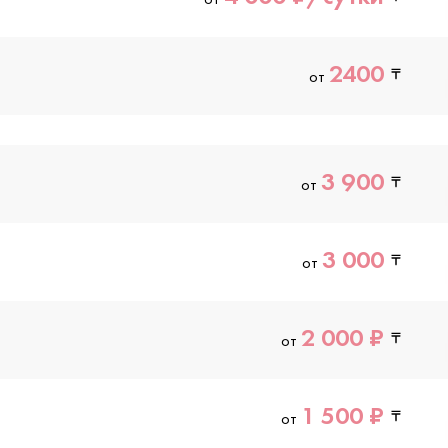
2400
от
3 900
от
3 000
от
2 000 ₽
от
1 500 ₽
от