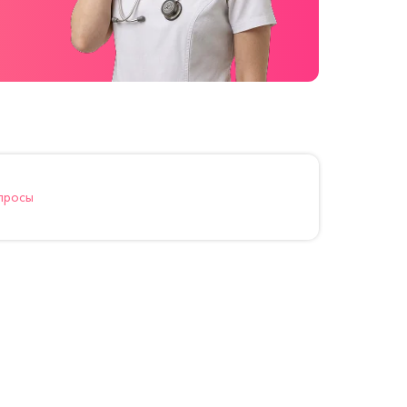
просы