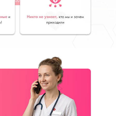
от 8 000 ₽
руб