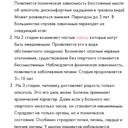
Появляется психическая зависимость (постоянные мысли
об алкоголе, дискомфортные ощущения в трезвом виде).
Может развиваться амнезия. Периодом до 5 лет. В
большинстве случаев зависимые переходят на
следующий этап.
На 2 стадии возникают частые
запои
, которые могут
быть ежедневными. Проявляется это в виде
абстинентного синдрома. Возникают опасные нервные
отклонения, существование без спиртного становится
бессмысленным. Наблюдается физическая зависимость,
появляются заболевания печени. Стадия продолжается
5—10 лет.
На 3 стадии, человеку доставляет радость только
алкоголь. Это его цель жизни. Болезнь принимает
хронический характер. Даже если у больного нет
спиртного несколько часов, он становится невменяемым.
Страдают не только органы, но и психическое
состояние. Особенно страдают почки, печень, сердце и
прочие органы. У многих пациентов наблюдается