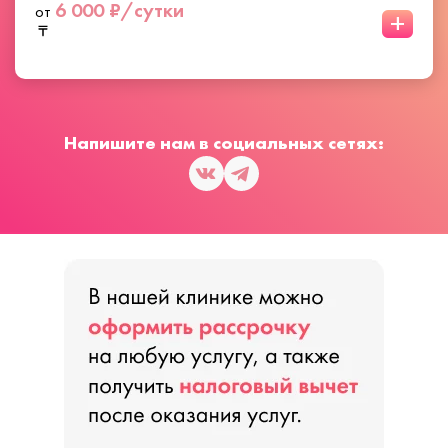
6 000 ₽/сутки
от
+
Напишите нам в социальных сетях: