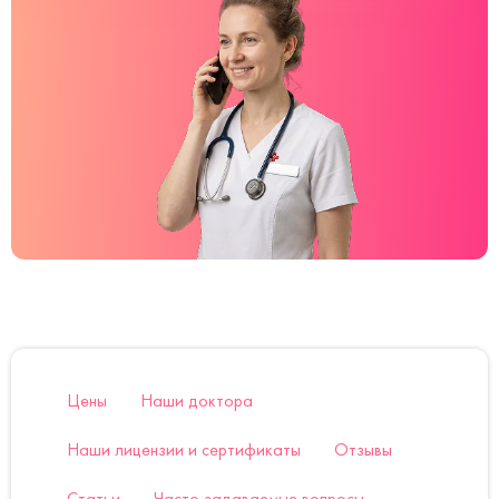
Цены
Наши доктора
Наши лицензии и сертификаты
Отзывы
Статьи
Часто задаваемые вопросы