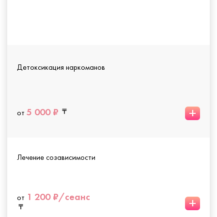
Детоксикация наркоманов
+
5 000 ₽
от
Лечение созависимости
1 200 ₽/сеанс
от
+