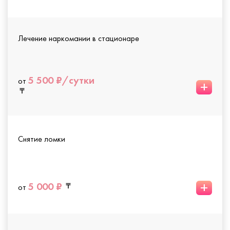
Лечение наркомании в стационаре
5 500 ₽/сутки
от
+
Снятие ломки
+
5 000 ₽
от