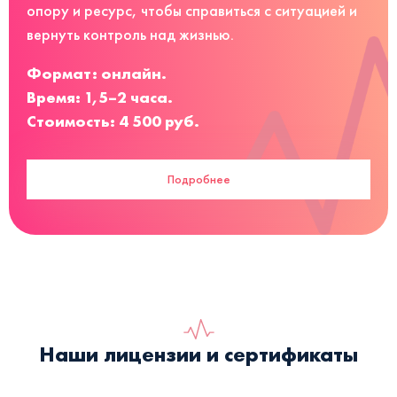
опору и ресурс, чтобы справиться с ситуацией и
вернуть контроль над жизнью.
Формат: онлайн.
Время: 1,5–2 часа.
Стоимость: 4 500 руб.
Подробнее
Наши лицензии и сертификаты