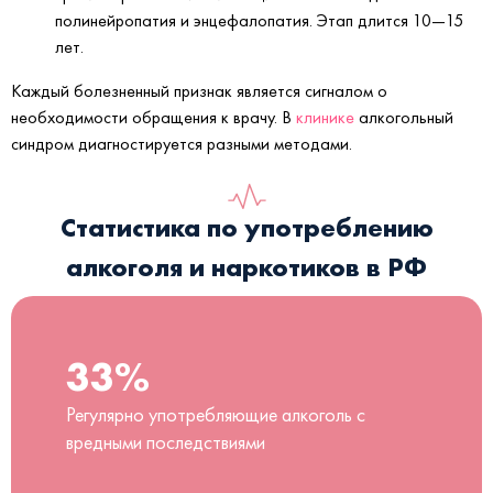
полинейропатия и энцефалопатия. Этап длится 10—15
лет.
Каждый болезненный признак является сигналом о
необходимости обращения к врачу. В
клинике
алкогольный
синдром диагностируется разными методами.
Статистика по употреблению
алкоголя и наркотиков в РФ
33%
Регулярно употребляющие алкоголь с
вредными последствиями