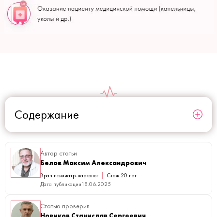
Содержание
Автор статьи
Белов Максим Александрович
Врач психиатр-нарколог
Стаж 20 лет
Дата публикации
18.06.2025
Статью проверил
Новиков Станислав Сергеевич