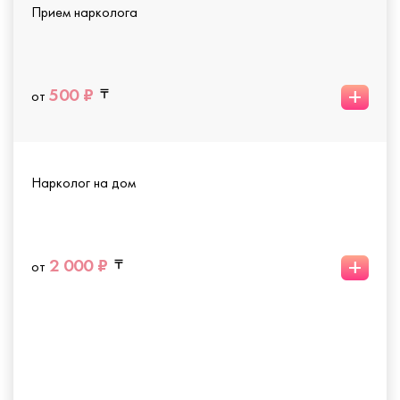
Прием нарколога
+
500 ₽
от
Нарколог на дом
+
2 000 ₽
от