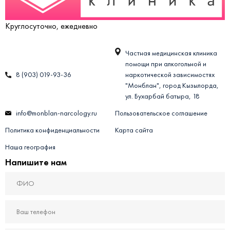
Круглосуточно, ежедневно
Частная медицинская клиника
помощи при алкогольной и
8 (903) 019-93-36
наркотической зависимостях
"Монблан", город Кызылорда,
ул. Бухарбай батыра, 18
info@monblan-narcology.ru
Пользовательское соглашение
Политика конфиденциальности
Карта сайта
Наша география
Напишите нам