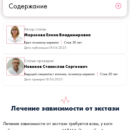
Содержание
Автор статьи
Морозова Елена Владимировна
Врач психиатр-нарколог
Стаж 30 лет
Дата публикации
18.06.2025
Статью проверил
Новиков Станислав Сергеевич
Ведущий специалист клиники, психиатр-нарколог
Стаж 20 лет
Дата проверки
18.06.2025
Лечение зависимости от экстази
Лечение зависимости от экстази требуется всем, у кого