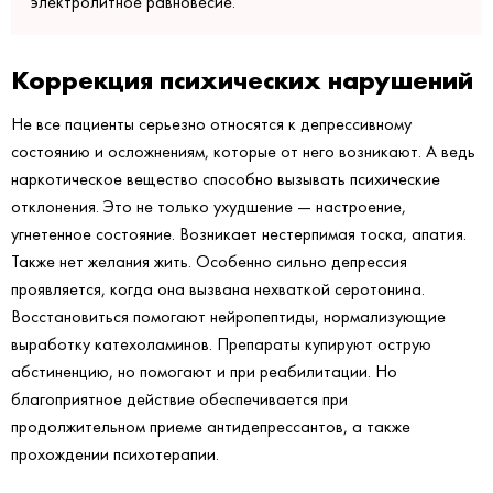
электролитное равновесие.
Коррекция психических нарушений
Не все пациенты серьезно относятся к депрессивному
состоянию и осложнениям, которые от него возникают. А ведь
наркотическое вещество способно вызывать психические
отклонения. Это не только ухудшение — настроение,
угнетенное состояние. Возникает нестерпимая тоска, апатия.
Также нет желания жить. Особенно сильно депрессия
проявляется, когда она вызвана нехваткой серотонина.
Восстановиться помогают нейропептиды, нормализующие
выработку катехоламинов. Препараты купируют острую
абстиненцию, но помогают и при реабилитации. Но
благоприятное действие обеспечивается при
продолжительном приеме антидепрессантов, а также
прохождении психотерапии.