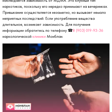
наблюдается зависимость от МДМА. Это клубный тип
наркотиков, поскольку его нередко принимают на вечеринках.
Привыкание осуществляется незаметно, но вызывает немало
неприятных последствий. Если употребление вещества
длительное, возникает зависимость. Для получения
информации обратитесь по телефону ☎
8 (903) 019-93-36
наркологической
клиники
Монблан.