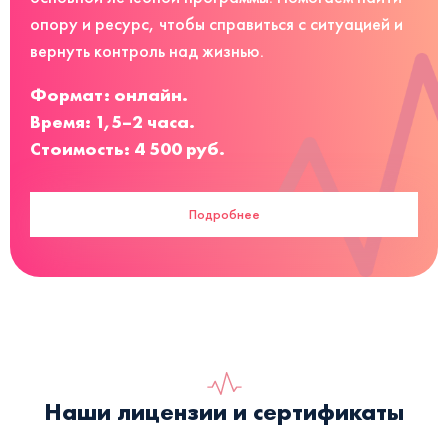
опору и ресурс, чтобы справиться с ситуацией и
вернуть контроль над жизнью.
Формат: онлайн.
Время: 1,5–2 часа.
Стоимость: 4 500 руб.
Подробнее
Наши лицензии и сертификаты