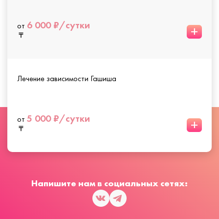
6 000 ₽/сутки
от
+
Лечение зависимости Гашиша
5 000 ₽/сутки
от
+
Напишите нам в социальных сетях: