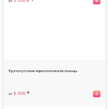
+
2 500 ₽
от
Круглосуточная наркологическая помощь
+
8 000
от