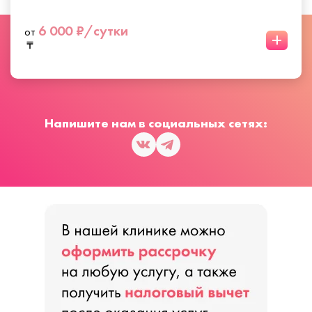
6 000 ₽/сутки
от
+
Напишите нам в социальных сетях: