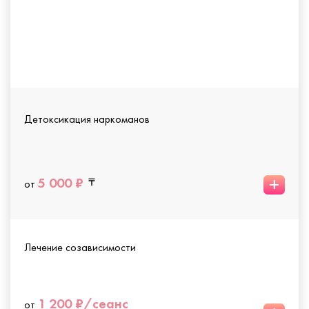
Детоксикация наркоманов
+
5 000 ₽
от
Лечение созависимости
1 200 ₽/сеанс
от