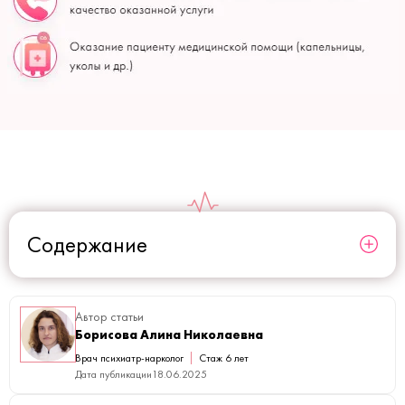
Содержание
Автор статьи
Борисова Алина Николаевна
Врач психиатр-нарколог
Стаж 6 лет
Дата публикации
18.06.2025