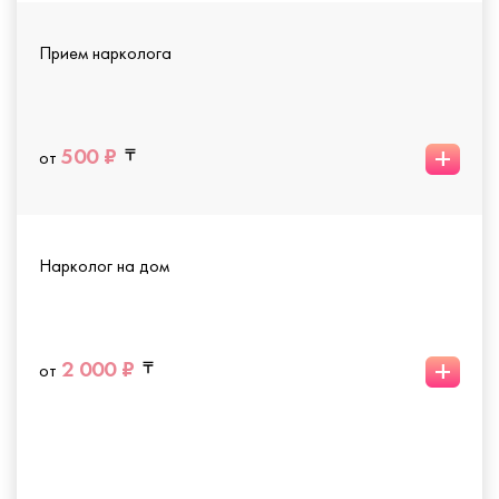
Прием нарколога
+
500 ₽
от
Нарколог на дом
+
2 000 ₽
от