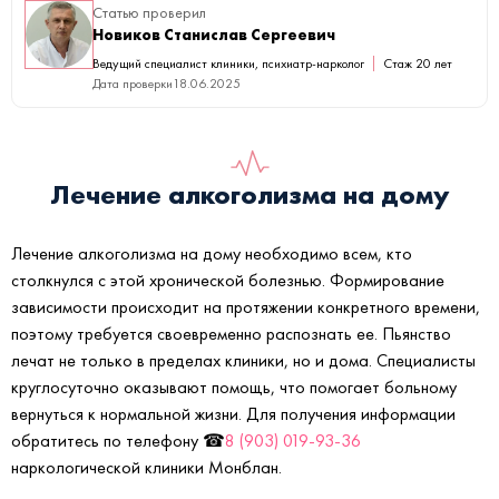
Статью проверил
Новиков Станислав Сергеевич
Ведущий специалист клиники, психиатр-нарколог
Стаж 20 лет
Дата проверки
18.06.2025
Лечение алкоголизма на дому
Лечение алкоголизма на дому необходимо всем, кто
столкнулся с этой хронической болезнью. Формирование
зависимости происходит на протяжении конкретного времени,
поэтому требуется своевременно распознать ее. Пьянство
лечат не только в пределах клиники, но и дома. Специалисты
круглосуточно оказывают помощь, что помогает больному
вернуться к нормальной жизни. Для получения информации
обратитесь по телефону ☎
8 (903) 019-93-36
наркологической клиники Монблан.