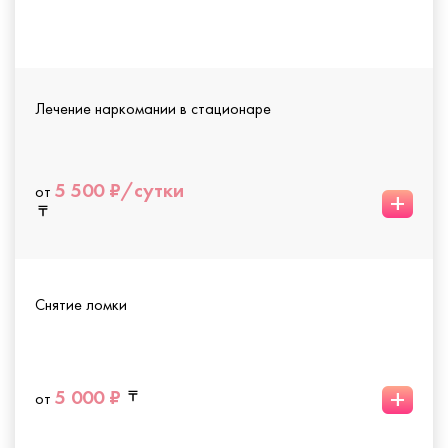
Лечение наркомании в стационаре
5 500 ₽/сутки
от
+
Снятие ломки
+
5 000 ₽
от