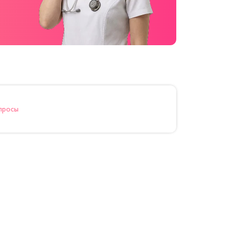
просы