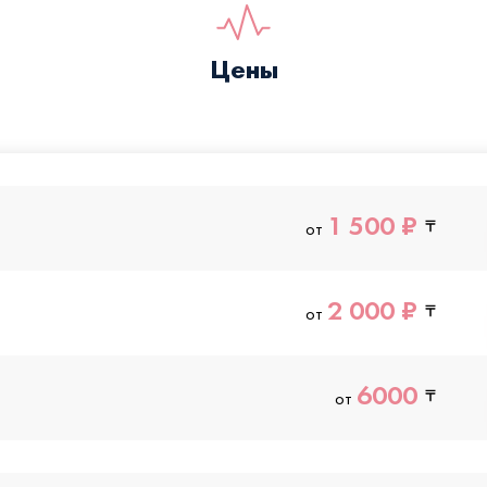
Цены
1 500 ₽
от
2 000 ₽
от
6000
от