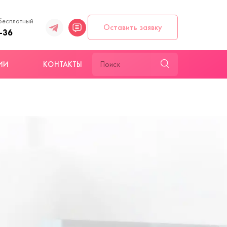
бесплатный
Оставить заявку
-36
ИИ
КОНТАКТЫ