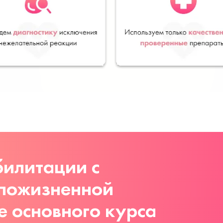
илитации с
 пожизненной
е основного курса