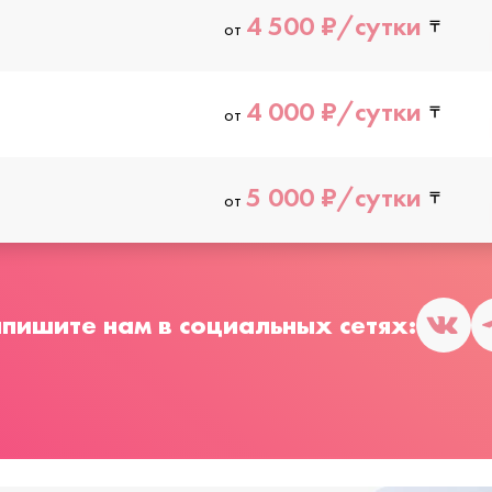
4 500 ₽/сутки
от
4 000 ₽/сутки
от
5 000 ₽/сутки
от
пишите нам в социальных сетях: