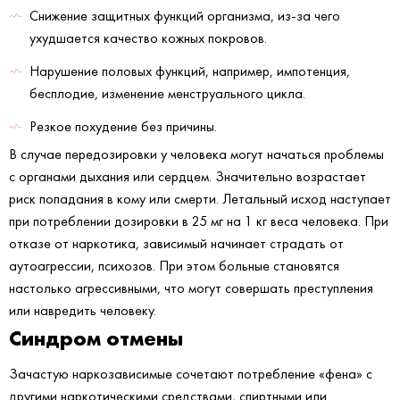
Снижение защитных функций организма, из-за чего
ухудшается качество кожных покровов.
Нарушение половых функций, например, импотенция,
бесплодие, изменение менструального цикла.
Резкое похудение без причины.
В случае передозировки у человека могут начаться проблемы
с органами дыхания или сердцем. Значительно возрастает
риск попадания в кому или смерти. Летальный исход наступает
при потреблении дозировки в 25 мг на 1 кг веса человека. При
отказе от наркотика, зависимый начинает страдать от
аутоагрессии, психозов. При этом больные становятся
настолько агрессивными, что могут совершать преступления
или навредить человеку.
Синдром отмены
Зачастую наркозависимые сочетают потребление «фена» с
другими наркотическими средствами, спиртными или