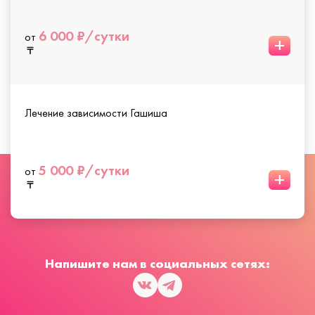
6 000 ₽/сутки
от
+
Лечение зависимости Гашиша
5 000 ₽/сутки
от
+
Напишите нам в социальных сетях: