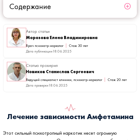
Содержание
Автор статьи
Морозова Елена Владимировна
Врач психиатр-нарколог
Стаж 30 лет
Дата публикации
18.06.2025
Статью проверил
Новиков Станислав Сергеевич
Ведущий специалист клиники, психиатр-нарколог
Стаж 20 лет
Дата проверки
18.06.2025
Лечение зависимости Амфетамина
Этот сильный психотропный наркотик несет огромную