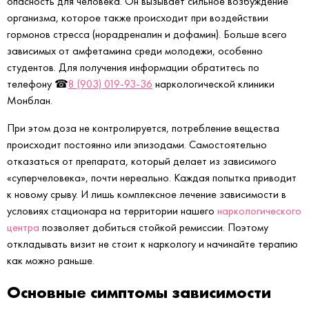
опасность для человека. Он вызывает сильное возбуждение
организма, которое также происходит при воздействии
гормонов стресса (норадреналин и дофамин). Больше всего
зависимых от амфетамина среди молодежи, особенно
студентов. Для получения информации обратитесь по
телефону ☎
8 (903) 019-93-36
наркологической клиники
Монблан.
При этом доза не контролируется, потребление вещества
происходит постоянно или эпизодами. Самостоятельно
отказаться от препарата, который делает из зависимого
«суперчеловека», почти нереально. Каждая попытка приводит
к новому срыву. И лишь комплексное лечение зависимости в
условиях стационара на территории нашего
наркологического
центра
позволяет добиться стойкой ремиссии. Поэтому
откладывать визит не стоит к наркологу и начинайте терапию
как можно раньше.
Основные симптомы зависимости