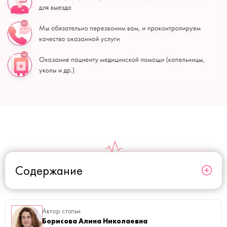
Содержание
Автор статьи
Борисова Алина Николаевна