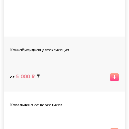
Каннабиоидная детоксикация
+
5 000 ₽
от
Капельница от наркотиков