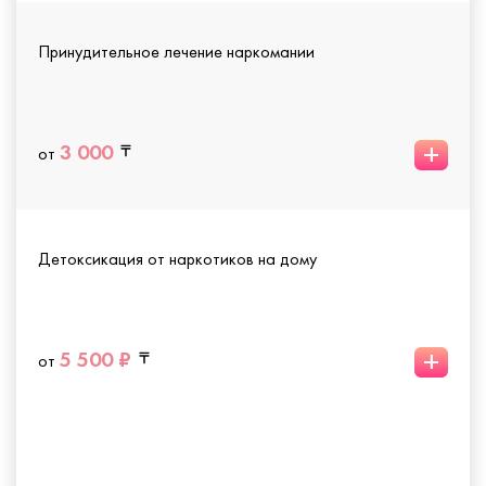
Принудительное лечение наркомании
+
3 000
от
Детоксикация от наркотиков на дому
+
5 500 ₽
от