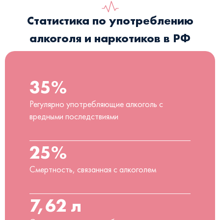
Статистика по употреблению
алкоголя и наркотиков в РФ
35%
Регулярно употребляющие алкоголь с
вредными последствиями
25%
Смертность, связанная с алкоголем
7,62 л