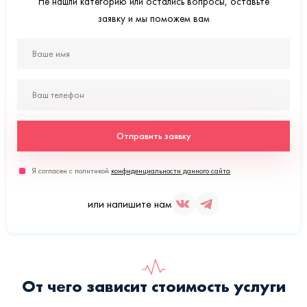
Не нашли категорию или остались вопросы, оставьте
заявку и мы поможем вам
Отправить заявку
Я согласен с политикой
конфиденциальности данного сайта
или напишите нам
От чего зависит стоимость услуги