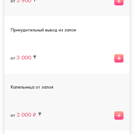
+
3 900
от
Принудительный вывод из запоя
+
3 000
от
Капельница от запоя
+
2 000 ₽
от