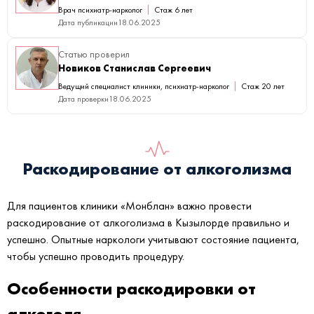
Врач психиатр-нарколог
Стаж 6 лет
Дата публикации
18.06.2025
Статью проверил
Новиков Станислав Сергеевич
Ведущий специалист клиники, психиатр-нарколог
Стаж 20 лет
Дата проверки
18.06.2025
Раскодирование от алкоголизма
Для пациентов клиники «Монблан» важно провести
раскодирование от алкоголизма в Кызылорде правильно и
успешно. Опытные наркологи учитывают состояние пациента,
чтобы успешно проводить процедуру.
Особенности раскодировки от
алкоголя