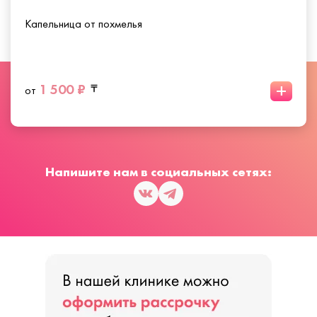
Капельница от похмелья
+
1 500 ₽
от
Напишите нам в социальных сетях: