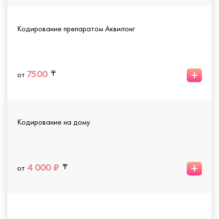
Кодирование препаратом Аквилонг
+
7500
от
Кодирование на дому
+
4 000 ₽
от