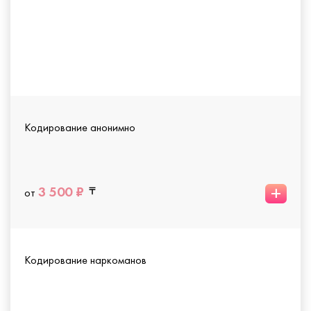
Кодирование анонимно
+
3 500 ₽
от
Кодирование наркоманов