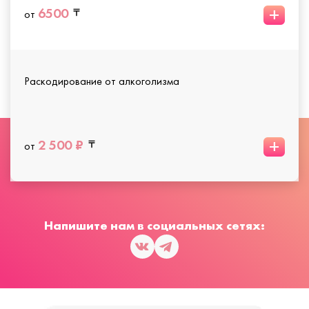
+
6500
от
Раскодирование от алкоголизма
+
2 500 ₽
от
Напишите нам в социальных сетях: