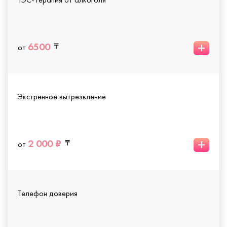
+
6500
от
Экстренное вытрезвление
+
2 000 ₽
от
Телефон доверия