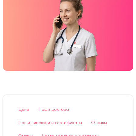
Цены
Наши доктора
Наши лицензии и сертификаты
Отзывы
Статьи
Часто задаваемые вопросы