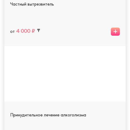
Частный вытрезвитель
+
4 000 ₽
от
Принудительное лечение алкоголизма