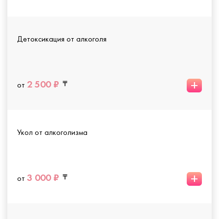
Детоксикация от алкоголя
+
2 500 ₽
от
Укол от алкоголизма
+
3 000 ₽
от