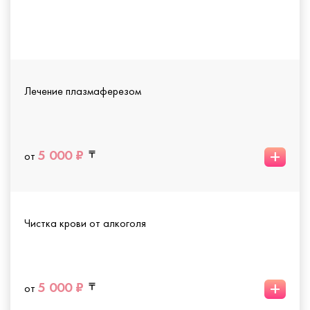
Лечение плазмаферезом
+
5 000 ₽
от
Чистка крови от алкоголя
+
5 000 ₽
от