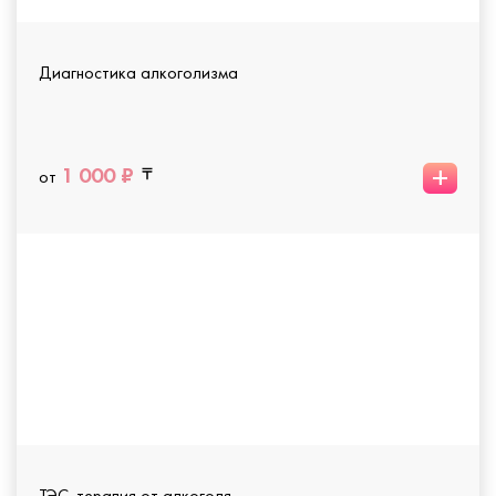
Диагностика алкоголизма
+
1 000 ₽
от
ТЭС-терапия от алкоголя