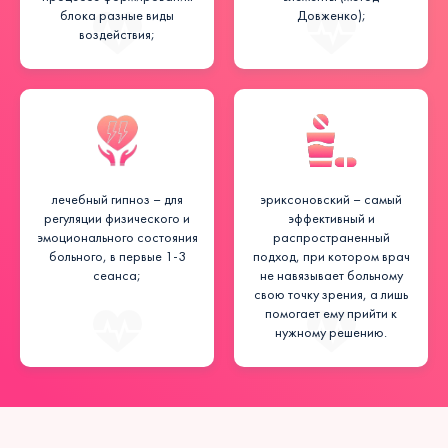
блока разные виды
Довженко);
воздействия;
лечебный гипноз – для
эриксоновский – самый
регуляции физического и
эффективный и
эмоционального состояния
распространенный
больного, в первые 1-3
подход, при котором врач
сеанса;
не навязывает больному
свою точку зрения, а лишь
помогает ему прийти к
нужному решению.