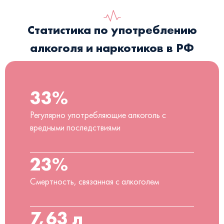
Статистика по употреблению
алкоголя и наркотиков в РФ
33%
Регулярно употребляющие алкоголь с
вредными последствиями
23%
Смертность, связанная с алкоголем
7,63 л