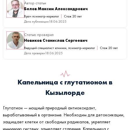
Автор статьи
Белов Максим Александрович
Врач психиатр-нарколог
Стаж 20 лет
Дата публикации
18.06.2025
Статью проверил
Новиков Станислав Сергеевич
Ведущий специалист клиники, психиатр-нарколог
Стаж 20 лет
Дата проверки
18.06.2025
Капельница с глутатионом в
Кызылорде
Глутатион — мощный природный антиоксидант,
вырабатываемый в организме. Необходим для детоксикации,
защищает клетки от свободных радикалов, укрепляет
иммунную систему, замедляет старение. Капельница с