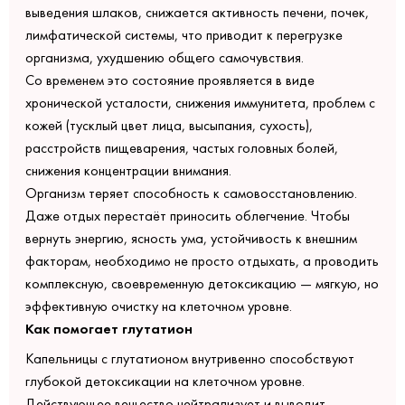
выведения шлаков, снижается активность печени, почек,
лимфатической системы, что приводит к перегрузке
организма, ухудшению общего самочувствия.
Со временем это состояние проявляется в виде
хронической усталости, снижения иммунитета, проблем с
кожей (тусклый цвет лица, высыпания, сухость),
расстройств пищеварения, частых головных болей,
снижения концентрации внимания.
Организм теряет способность к самовосстановлению.
Даже отдых перестаёт приносить облегчение. Чтобы
вернуть энергию, ясность ума, устойчивость к внешним
факторам, необходимо не просто отдыхать, а проводить
комплексную, своевременную детоксикацию — мягкую, но
эффективную очистку на клеточном уровне.
Как помогает глутатион
Капельницы с глутатионом внутривенно способствуют
глубокой детоксикации на клеточном уровне.
Действующее вещество нейтрализует и выводит