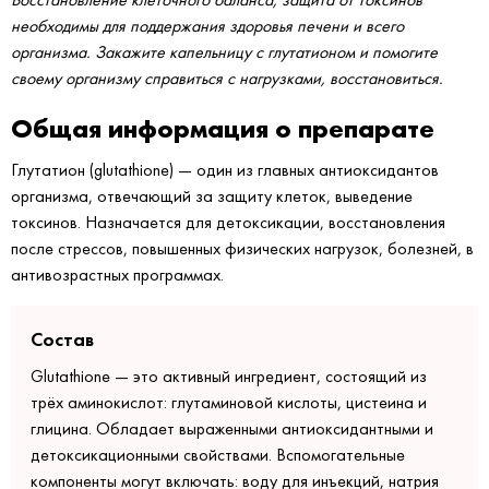
необходимы для поддержания здоровья печени и всего
организма. Закажите капельницу с глутатионом и помогите
своему организму справиться с нагрузками, восстановиться.
Общая информация о препарате
Глутатион (glutathione) ― один из главных антиоксидантов
организма, отвечающий за защиту клеток, выведение
токсинов. Назначается для детоксикации, восстановления
после стрессов, повышенных физических нагрузок, болезней, в
антивозрастных программах.
Состав
Glutathione ― это активный ингредиент, состоящий из
трёх аминокислот: глутаминовой кислоты, цистеина и
глицина. Обладает выраженными антиоксидантными и
детоксикационными свойствами. Вспомогательные
компоненты могут включать: воду для инъекций, натрия