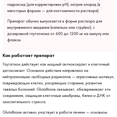
гидроксид (для корректировки pH), натрия хлорид (в
некоторых формах — для изотоничности раствора).
Препарат обычно выпускается в форме раствора для
внутривенного введения (капельно или струйно), с
дозировкой глутатиона от 600 до 1200 мг на ампулу или
флакон.
Как работает препарат
Глутатион действует как мощный антиоксидант и клеточный
детоксикант. Основное действие направлено на
нейтрализацию свободных радикалов — агрессивных молекул,
повреждающих клетки, ускоряющих старение, развитие
тяжёлых болезней. Glutathione связывает, обезвреживает эти
соединения, защищая клеточные мембраны, белки и ДНК от
окислительного стресса.
Glutathione активно участвует в работе печени — основном