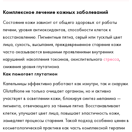
Комплексное лечение кожных заболеваний
Состояние кожи зависит от общего здоровья: от работы
печени, уровня антиоксидантов, способности клеток к
восстановлению. Пигментные пятна, серый или тусклый цвет
лица, сухость, высыпания, преждевременное старение кожи
часто оказываются внешними проявлениями внутренних
нарушений: накопления токсинов, окислительного
стресса
,
снижения уровня глутатиона.
Как помогает глутатион
Капельницы эффективно работают как изнутри, так и снаружи.
Glutathione не только очищает организм, но и активно
участвует в осветлении кожи, блокируя синтез меланина —
пигмента, отвечающего за тёмные пятна. Восстанавливает
клетки, улучшает цвет лица, повышает эластичность кожи,
замедляет процессы старения. Такой подход особенно ценен в
косметологической практике как часть комплексной терапии