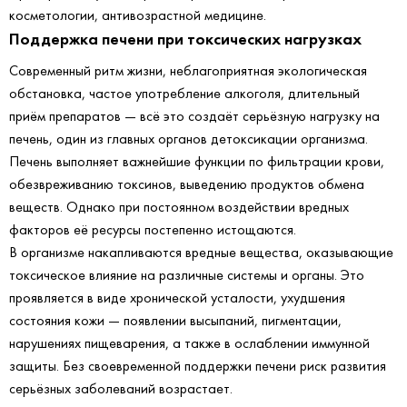
косметологии, антивозрастной медицине.
Поддержка печени при токсических нагрузках
Современный ритм жизни, неблагоприятная экологическая
обстановка, частое употребление алкоголя, длительный
приём препаратов — всё это создаёт серьёзную нагрузку на
печень, один из главных органов детоксикации организма.
Печень выполняет важнейшие функции по фильтрации крови,
обезвреживанию токсинов, выведению продуктов обмена
веществ. Однако при постоянном воздействии вредных
факторов её ресурсы постепенно истощаются.
В организме накапливаются вредные вещества, оказывающие
токсическое влияние на различные системы и органы. Это
проявляется в виде хронической усталости, ухудшения
состояния кожи — появлении высыпаний, пигментации,
нарушениях пищеварения, а также в ослаблении иммунной
защиты. Без своевременной поддержки печени риск развития
серьёзных заболеваний возрастает.