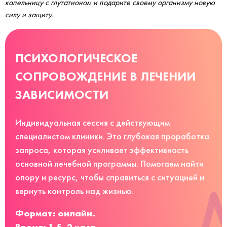
капельницу с глутатионом и подарите своему организму новую
силу и защиту.
ПСИХОЛОГИЧЕСКОЕ
СОПРОВОЖДЕНИЕ В ЛЕЧЕНИИ
ЗАВИСИМОСТИ
Индивидуальная сессия с действующим
специалистом клиники. Это глубокая проработка
запроса, которая усиливает эффективность
основной лечебной программы. Помогаем найти
опору и ресурс, чтобы справиться с ситуацией и
вернуть контроль над жизнью.
Формат: онлайн.
Время: 1,5–2 часа.