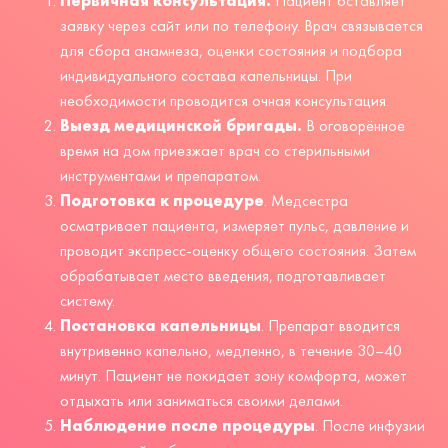
Первичная консультация.
Пациент оставляет
заявку через сайт или по
телефону
. Врач связывается
для сбора анамнеза, оценки состояния и подбора
индивидуального состава капельницы. При
необходимости проводится очная консультация.
Выезд медицинской бригады.
В оговорённое
время на дом приезжает врач со стерильными
инструментами и препаратом.
Подготовка к процедуре
. Медсестра
осматривает пациента, измеряет пульс, давление и
проводит экспресс-оценку общего состояния. Затем
обрабатывает место введения, подготавливает
систему.
Постановка капельницы
. Препарат вводится
внутривенно капельно, медленно, в течение 30–40
минут. Пациент не покидает зону комфорта, может
отдыхать или заниматься своими делами.
Наблюдение после процедуры
. После инфузии