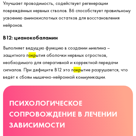
Улучшает проводимость, содействует регенерации
повреждённых нервных стволов. B6 способствует правильному
усвоению аминокислотных остатков для восстановления
нейронов.
B12: цианокобаламин
Выполняет ведущую функцию в создании миелина –
защитного п
окр
ытия оболочки нервных отростков,
необходимого для оперативной и корректной передачи
сигналов. При дефиците B12 это п
окр
ытие разрушается, что
ведёт к сбоям мышечно-нейронной коммуникации.
ПСИХОЛОГИЧЕСКОЕ
СОПРОВОЖДЕНИЕ В ЛЕЧЕНИИ
ЗАВИСИМОСТИ