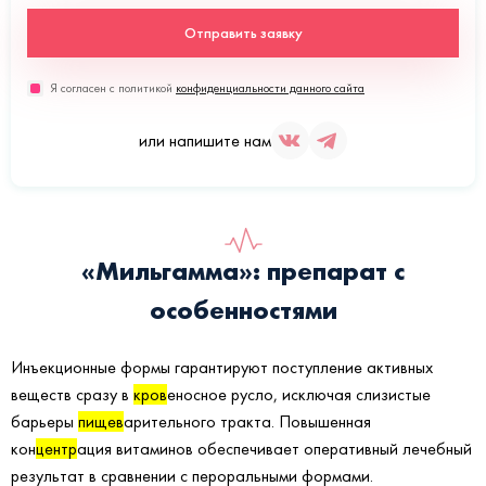
Отправить заявку
Я согласен с политикой
конфиденциальности данного сайта
или напишите нам
«Мильгамма»: препарат с
особенностями
Инъекционные формы гарантируют поступление активных
веществ сразу в
кров
еносное русло, исключая слизистые
барьеры
пищев
арительного тракта. Повышенная
кон
центр
ация витаминов обеспечивает оперативный лечебный
результат в сравнении с пероральными формами.