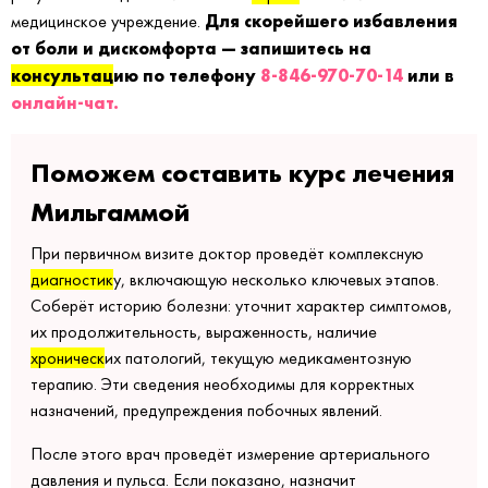
Для скорейшего избавления
медицинское учреждение.
от боли и дискомфорта — запишитесь на
консультац
ию по телефону
8-846-970-70-14
или в
онлайн-чат.
Поможем составить курс лечения
Мильгаммой
При первичном визите доктор проведёт комплексную
диагностик
у, включающую несколько ключевых этапов.
Соберёт историю болезни: уточнит характер симптомов,
их продолжительность, выраженность, наличие
хроническ
их патологий, текущую медикаментозную
терапию. Эти сведения необходимы для корректных
назначений, предупреждения побочных явлений.
После этого врач проведёт измерение артериального
давления и пульса. Если показано, назначит